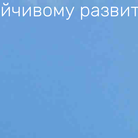
ойчивому разви