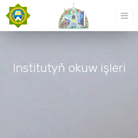
Institutyň okuw işleri